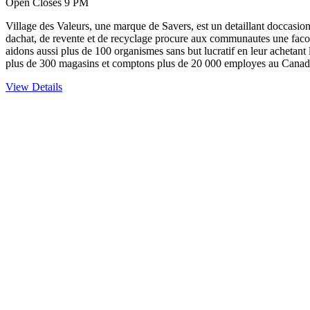
Open Closes 9 PM
Village des Valeurs, une marque de Savers, est un detaillant doccasions
dachat, de revente et de recyclage procure aux communautes une facon
aidons aussi plus de 100 organismes sans but lucratif en leur achetan
plus de 300 magasins et comptons plus de 20 000 employes au Canada,
View Details