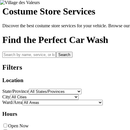
Costume Store
Services
Discover the best
costume store
services for your vehicle. Browse our
Find the Perfect Car Wash
Search
Filters
Location
State/Province
City
Ward/Area
Hours
Open Now