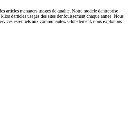
 des articles menagers usages de qualite. Notre modele dentreprise
 kilos darticles usages des sites denfouissement chaque annee. Nous
t services essentiels aux communautes. Globalement, nous exploitons