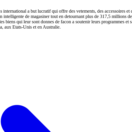
 international a but lucratif qui offre des vetements, des accessoires et
 intelligente de magasiner tout en detournant plus de 317,5 millions de
t les biens qui leur sont donnes de facon a soutenir leurs programmes e
 aux Etats-Unis et en Australie.